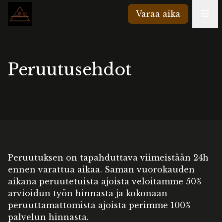
Varaa aika
Peruutusehdot
Peruutuksen on tapahduttava viimeistään 24h
ennen varattua aikaa. Saman vuorokauden
aikana peruutetuista ajoista veloitamme 50%
arvioidun työn hinnasta ja kokonaan
peruuttamattomista ajoista perimme 100%
palvelun hinnasta.