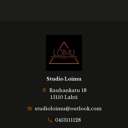
Studio Loimu
Rauhankatu 18
15110 Lahti
studioloimu@outlook.com
0413111128